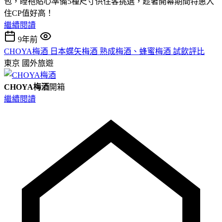
包，睡袍貼心準備5種尺寸供住客挑選，趁著開幕期間特惠入
住CP值好高！
繼續閱讀
9年前
CHOYA梅酒 日本蝶矢梅酒 熟成梅酒、蜂蜜梅酒 試飲評比
東京
國外旅遊
CHOYA梅酒
開箱
繼續閱讀