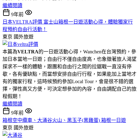
繼續閱讀
9年前
日本VELTRA評價 富士山箱根一日遊活動心得，體驗獨家行
程預約自由行活動！
東京
國外旅遊
本篇為
VELTRA
的一日遊活動心得，Wanchen在台灣預約，參
加日本當地一日遊；自由行不僅自由度高，也象徵著旅人渴望
探求不一樣的體驗，跟團和自由行之間的拉鋸戰一直沒有停
歇，各有優缺點，而當想安排自由行行程，如果能加上當地才
有的獨家行程，這時候預約參加Local Tour，會是很不錯的選
擇，彈性高又方便，可決定想參加的內容，自由調配自己的旅
程假期！
繼續閱讀
9年前
箱根空中纜車、大涌谷火山、黑玉子(黑雞蛋) 箱根一日遊
東京
國外旅遊