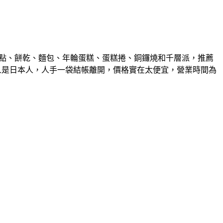
甜點、餅乾、麵包、年輪蛋糕、蛋糕捲、銅鑼燒和千層派，推薦
成客人是日本人，人手一袋結帳離開，價格實在太便宜，營業時間為