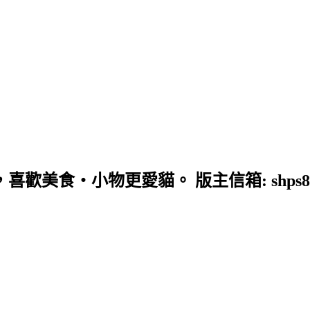
歡美食‧小物更愛貓。 版主信箱: shps890603