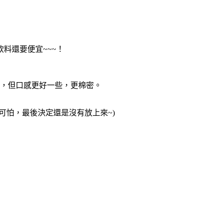
料還要便宜~~~！
丁，但口感更好一些，更棉密。
可怕，最後決定還是沒有放上來~)