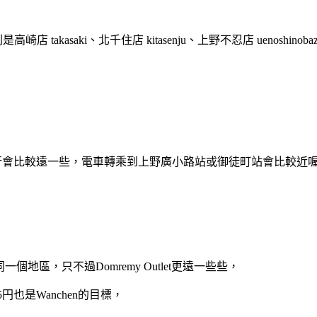
 takasaki、北千住店 kitasenju、上野不忍店 uenoshinobaz
車站步行會比較遠一些，電車轉乘到上野廣小路站或御徒町站會比較近
一個地區，只不過Domremy Outlet更遠一些些，
円也是Wanchen的目標，
；