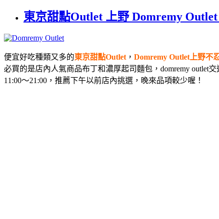
東京甜點Outlet 上野 Domremy Out
便宜好吃種類又多的
東京甜點Outlet
，
Domremy Outlet上野不
必買的是店內人氣商品布丁和濃厚起司麵包，domremy ou
11:00〜21:00，推薦下午以前店內挑選，晚來品項較少喔！