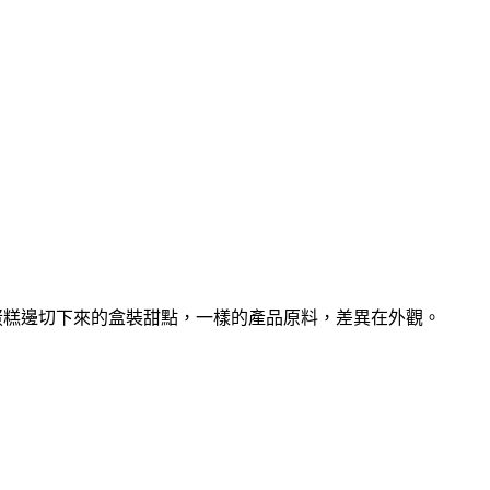
とり，蛋糕邊切下來的盒裝甜點，一樣的產品原料，差異在外觀。