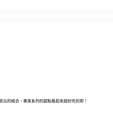
甜哈密瓜的組合，果実系列的甜點看起來超好吃的耶！