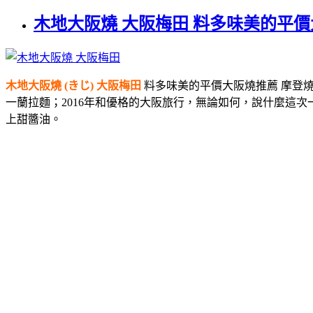
木地大阪燒 大阪梅田 料多味美的平價
木地大阪燒 (きじ) 大阪梅田
料多味美的平價大阪燒推薦 摩登燒
一蘭拉麵；2016年和優格的大阪旅行，無論如何，說什麼這
上甜醬油。