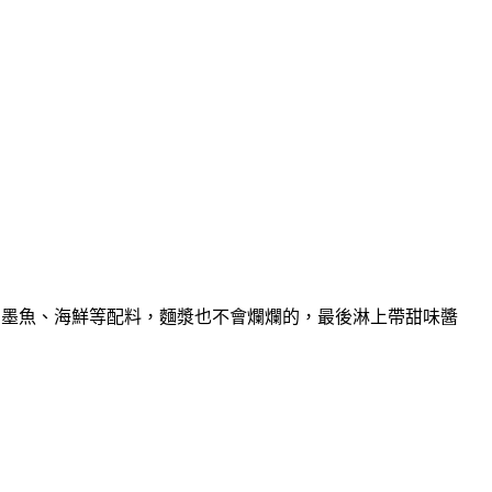
、墨魚、海鮮等配料，麵漿也不會爛爛的，最後淋上帶甜味醬