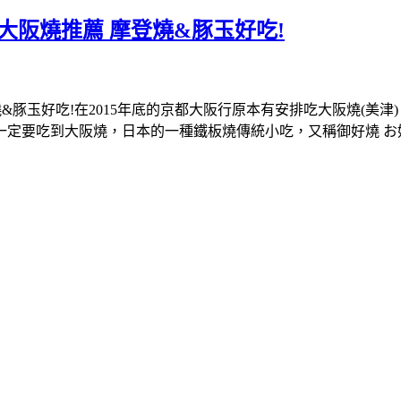
大阪燒推薦 摩登燒&豚玉好吃!
&豚玉好吃!在2015年底的京都大阪行原本有安排吃大阪燒(美
次一定要吃到大阪燒，日本的一種鐵板燒傳統小吃，又稱御好燒 