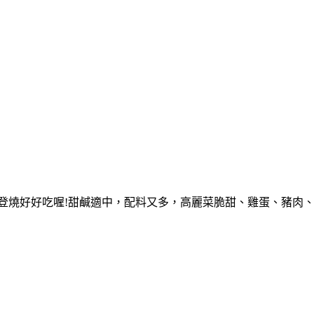
摩登燒好好吃喔!甜鹹適中，配料又多，高麗菜脆甜、雞蛋、豬肉