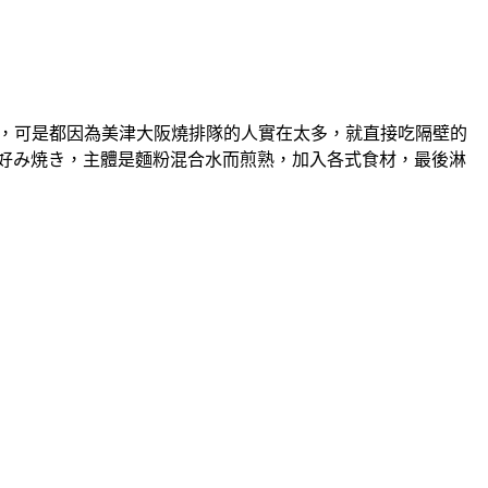
津)，可是都因為美津大阪燒排隊的人實在太多，就直接吃隔壁的
お好み焼き，主體是麵粉混合水而煎熟，加入各式食材，最後淋