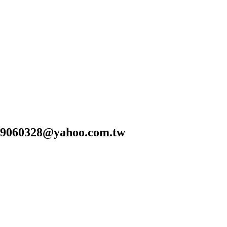
28@yahoo.com.tw