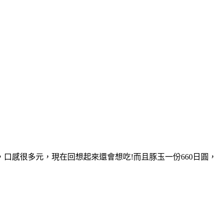
口感很多元，現在回想起來還會想吃!而且豚玉一份660日圓，