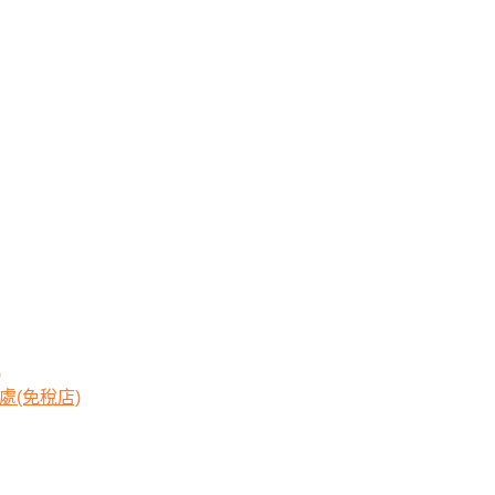
)
處(免稅店)