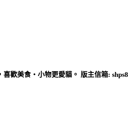
歡美食‧小物更愛貓。 版主信箱: shps890603