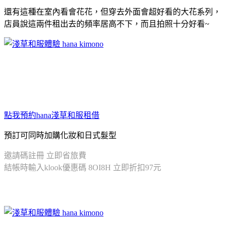
還有這種在室內看會花花，但穿去外面會超好看的大花系列，
店員說這兩件租出去的頻率居高不下，而且拍照十分好看~
點我預約hana淺草和服租借
預訂可同時加購化妝和日式髮型
邀請碼註冊 立即省旅費
結帳時輸入klook優惠碼 8OI8H 立即折扣97元