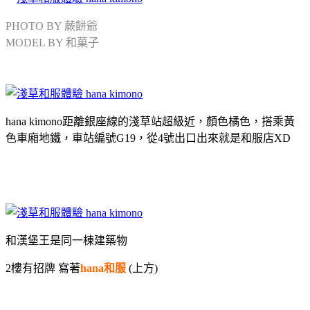
PHOTO BY 蕨餅爺
MODEL BY 和菓子
hana kimono距離銀座線的淺草站超級近，顏色橘色，搭乘黃
色車廂地鐵，車站編號G19，從4號出口出來就是和服店XD
和漢堡王是同一棟建築物
2樓有招牌 寫著
hana和服
(上方)