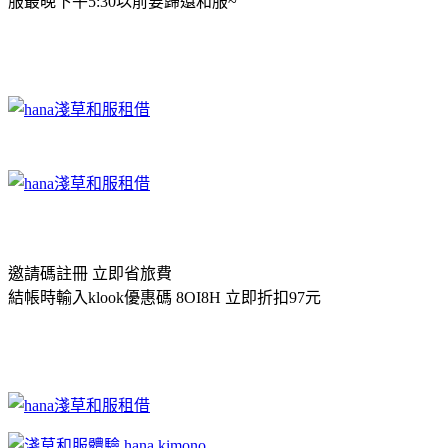
服最晚下午5:30以前要歸還和服~
邀請碼註冊 立即省旅費
結帳時輸入klook優惠碼 8OI8H 立即折扣97元