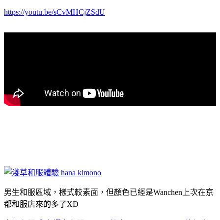
https://youtu.be/sCvMHCjZSdU
男生和服區域，樣式較素面，但顏色已經是Wanchen上次在京
都和服店來的多了XD