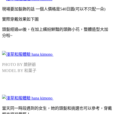
現場要加髮飾的話 一個人價格是540日圓(可以不只配一朵)
實際穿戴效果如下圖
頭髮經過set後，在加上繽紛鮮豔的頭飾小花，整體造型大加
分啦~
PHOTO BY 蕨餅爺
MODEL BY 和菓子
當天同一時段遇到的女生，她的頭髮和挑選也可以參考，穿戴