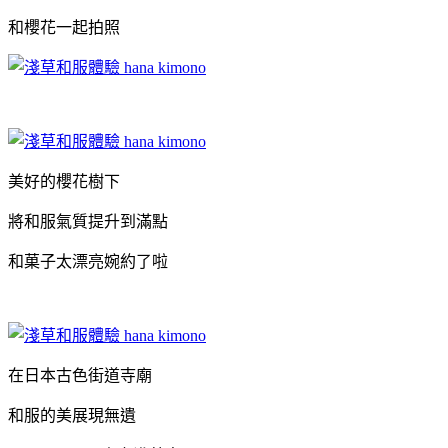
和櫻花一起拍照
美好的櫻花樹下
將和服氣質提升到滿點
和菓子太漂亮婉約了啦
在日本古色街道寺廟
和服的美展現無遺