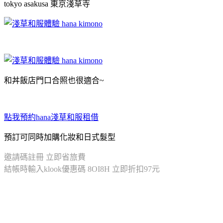
tokyo asakusa 東京淺草寺
和丼飯店門口合照也很適合~
點我預約hana淺草和服租借
預訂可同時加購化妝和日式髮型
邀請碼註冊 立即省旅費
結帳時輸入klook優惠碼 8OI8H 立即折扣97元